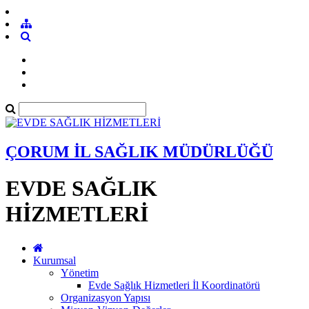
ÇORUM İL SAĞLIK MÜDÜRLÜĞÜ
EVDE SAĞLIK
HİZMETLERİ
Kurumsal
Yönetim
Evde Sağlık Hizmetleri İl Koordinatörü
Organizasyon Yapısı