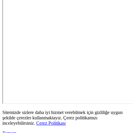
Sitemizde sizlere daha iyi hizmet verebilmek için gizliliğe uygun
şekilde çerezler kullanmaktayız. Çerez politikamızı
inceleyebilirsiniz.
Çerez Politikası