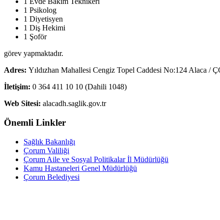
1 Evde Bakım Teknikeri
1 Psikolog
1 Diyetisyen
1 Diş Hekimi
1 Şoför
görev yapmaktadır.
Adres:
Yıldızhan Mahallesi Cengiz Topel Caddesi No:124 Alaca 
İletişim:
0 364 411 10 10 (Dahili 1048)
Web Sitesi:
alacadh.saglik.gov.tr
Önemli Linkler
Sağlık Bakanlığı
Çorum Valiliği
Çorum Aile ve Sosyal Politikalar İl Müdürlüğü
Kamu Hastaneleri Genel Müdürlüğü
Çorum Belediyesi