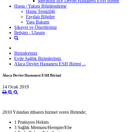
Mecitözü İlçe Devlet Hastanesi ESH Birimi
Hasta / Yakını Bilgilendirme
Hasta Temizliği
Faydalı Bilgiler
Yara Bakımı
Şikayet ve Önerileriniz
İletişim - Ulaşım
Birimlerimiz
Evde Sağlık Birimlerimiz
Alaca Devlet Hastanesi ESH Birimi ...
Alaca Devlet Hastanesi ESH Birimi
14 Ocak 2019
2010 Yılından itibaren hizmet veren Birimde;
1 Pratisyen Hekim
3 Sağlık Memuru/Hemşire/Ebe