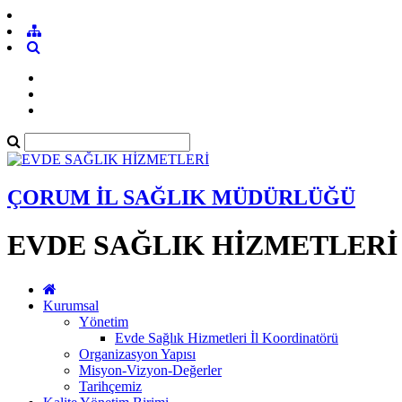
ÇORUM İL SAĞLIK MÜDÜRLÜĞÜ
EVDE SAĞLIK HİZMETLERİ
Kurumsal
Yönetim
Evde Sağlık Hizmetleri İl Koordinatörü
Organizasyon Yapısı
Misyon-Vizyon-Değerler
Tarihçemiz