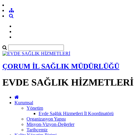
ÇORUM İL SAĞLIK MÜDÜRLÜĞÜ
EVDE SAĞLIK HİZMETLERİ
Kurumsal
Yönetim
Evde Sağlık Hizmetleri İl Koordinatörü
Organizasyon Yapısı
Misyon-Vizyon-Değerler
Tarihçemiz