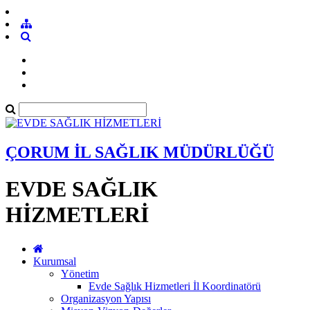
ÇORUM İL SAĞLIK MÜDÜRLÜĞÜ
EVDE SAĞLIK
HİZMETLERİ
Kurumsal
Yönetim
Evde Sağlık Hizmetleri İl Koordinatörü
Organizasyon Yapısı