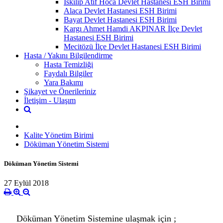
İskilip Atıf Hoca Devlet Hastanesi ESH Birimi
Alaca Devlet Hastanesi ESH Birimi
Bayat Devlet Hastanesi ESH Birimi
Kargı Ahmet Hamdi AKPINAR İlçe Devlet
Hastanesi ESH Birimi
Mecitözü İlçe Devlet Hastanesi ESH Birimi
Hasta / Yakını Bilgilendirme
Hasta Temizliği
Faydalı Bilgiler
Yara Bakımı
Şikayet ve Önerileriniz
İletişim - Ulaşım
Kalite Yönetim Birimi
Döküman Yönetim Sistemi
Döküman Yönetim Sistemi
27 Eylül 2018
Döküman Yönetim Sistemine ulaşmak için ;