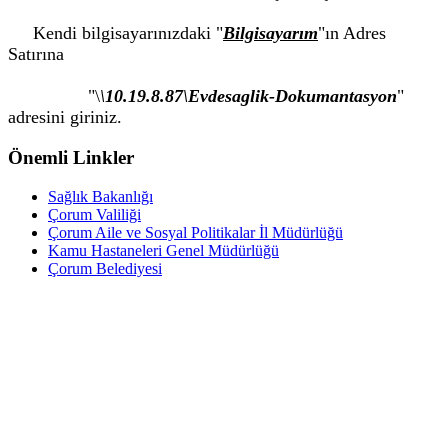
Kendi bilgisayarınızdaki "
Bilgisayarım
"ın Adres
Satırına
"
\
\10.19.8.87\Evdesaglik-Dokumantasyon
"
adresini giriniz.
Önemli Linkler
Sağlık Bakanlığı
Çorum Valiliği
Çorum Aile ve Sosyal Politikalar İl Müdürlüğü
Kamu Hastaneleri Genel Müdürlüğü
Çorum Belediyesi