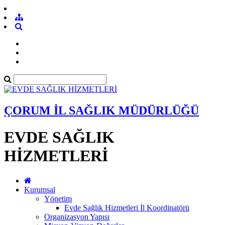
ÇORUM İL SAĞLIK MÜDÜRLÜĞÜ
EVDE SAĞLIK
HİZMETLERİ
Kurumsal
Yönetim
Evde Sağlık Hizmetleri İl Koordinatörü
Organizasyon Yapısı