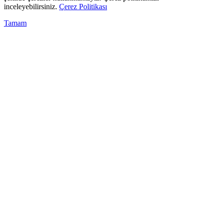
inceleyebilirsiniz.
Çerez Politikası
Tamam