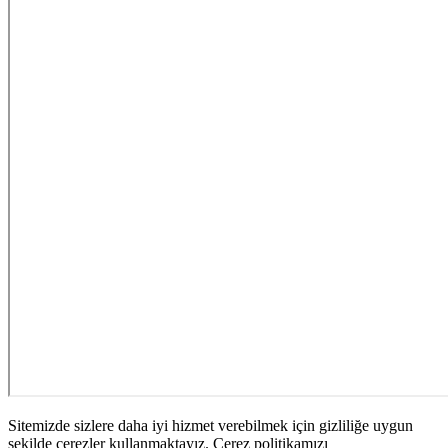
Sitemizde sizlere daha iyi hizmet verebilmek için gizliliğe uygun
şekilde çerezler kullanmaktayız. Çerez politikamızı