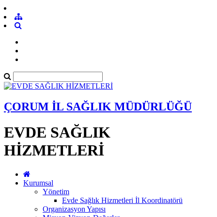
ÇORUM İL SAĞLIK MÜDÜRLÜĞÜ
EVDE SAĞLIK
HİZMETLERİ
Kurumsal
Yönetim
Evde Sağlık Hizmetleri İl Koordinatörü
Organizasyon Yapısı