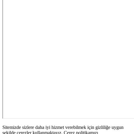
Sitemizde sizlere daha iyi hizmet verebilmek için gizliliğe uygun
şekilde çerezler kullanmaktayız. Çerez politikamızı