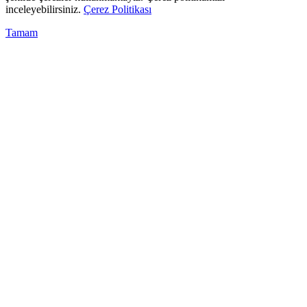
inceleyebilirsiniz.
Çerez Politikası
Tamam