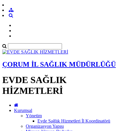
ÇORUM İL SAĞLIK MÜDÜRLÜĞÜ
EVDE SAĞLIK
HİZMETLERİ
Kurumsal
Yönetim
Evde Sağlık Hizmetleri İl Koordinatörü
Organizasyon Yapısı