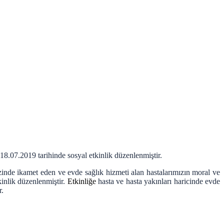
18.07.2019 tarihinde sosyal etkinlik düzenlenmiştir.
inde ikamet eden ve evde sağlık hizmeti alan hastalarımızın moral ve
inlik düzenlenmiştir.
Etkinliğe
hasta ve hasta yakınları haricinde evde
r.