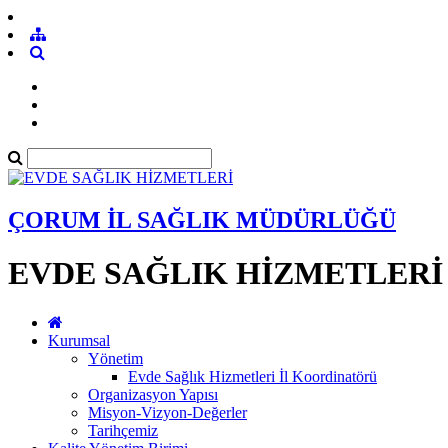
ÇORUM İL SAĞLIK MÜDÜRLÜĞÜ
EVDE SAĞLIK HİZMETLERİ
Kurumsal
Yönetim
Evde Sağlık Hizmetleri İl Koordinatörü
Organizasyon Yapısı
Misyon-Vizyon-Değerler
Tarihçemiz