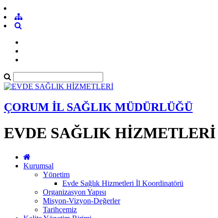
ÇORUM İL SAĞLIK MÜDÜRLÜĞÜ
EVDE SAĞLIK HİZMETLERİ
Kurumsal
Yönetim
Evde Sağlık Hizmetleri İl Koordinatörü
Organizasyon Yapısı
Misyon-Vizyon-Değerler
Tarihçemiz