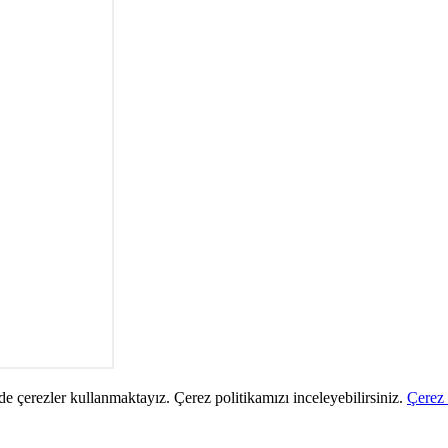
de çerezler kullanmaktayız. Çerez politikamızı inceleyebilirsiniz.
Çerez 