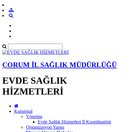
ÇORUM İL SAĞLIK MÜDÜRLÜĞÜ
EVDE SAĞLIK
HİZMETLERİ
Kurumsal
Yönetim
Evde Sağlık Hizmetleri İl Koordinatörü
Organizasyon Yapısı