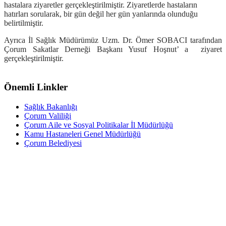
hastalara ziyaretler gerçekleştirilmiştir. Ziyaretlerde hastaların
hatırları sorularak, bir gün değil her gün yanlarında olunduğu
belirtilmiştir.
Ayrıca İl Sağlık Müdürümüz Uzm. Dr. Ömer SOBACI tarafından
Çorum Sakatlar Derneği Başkanı Yusuf Hoşnut’ a ziyaret
gerçekleştirilmiştir.
Önemli Linkler
Sağlık Bakanlığı
Çorum Valiliği
Çorum Aile ve Sosyal Politikalar İl Müdürlüğü
Kamu Hastaneleri Genel Müdürlüğü
Çorum Belediyesi