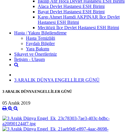
İskilip Atıf Hoca Devlet Hastanesi ESH Birimi
Alaca Devlet Hastanesi ESH Birimi
Bayat Devlet Hastanesi ESH Birimi
Kargı Ahmet Hamdi AKPINAR İlçe Devlet
Hastanesi ESH Birimi
Mecitözü İlçe Devlet Hastanesi ESH Birimi
Hasta / Yakını Bilgilendirme
Hasta Temizliği
Faydalı Bilgiler
Yara Bakımı
Şikayet ve Önerileriniz
İletişim - Ulaşım
3 ARALIK DÜNYA ENGELLİLER GÜNÜ
3 ARALIK DÜNYA ENGELLİLER GÜNÜ
05 Aralık 2019