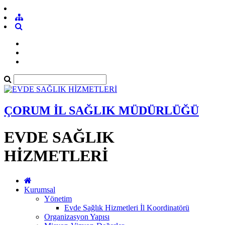
ÇORUM İL SAĞLIK MÜDÜRLÜĞÜ
EVDE SAĞLIK
HİZMETLERİ
Kurumsal
Yönetim
Evde Sağlık Hizmetleri İl Koordinatörü
Organizasyon Yapısı