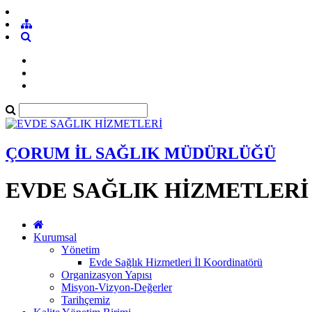
ÇORUM İL SAĞLIK MÜDÜRLÜĞÜ
EVDE SAĞLIK HİZMETLERİ
Kurumsal
Yönetim
Evde Sağlık Hizmetleri İl Koordinatörü
Organizasyon Yapısı
Misyon-Vizyon-Değerler
Tarihçemiz