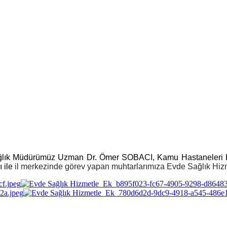
ğlık Müdürümüz Uzman Dr. Ömer SOBACI, Kamu Hastaneleri H
ı ile
il merkezinde görev yapan muhtarlarımıza Evde Sağlık Hizmet