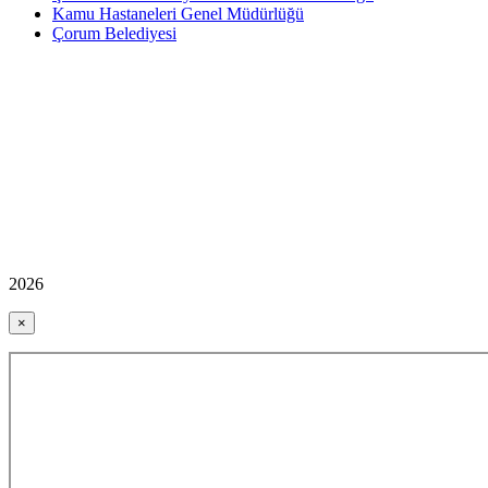
Kamu Hastaneleri Genel Müdürlüğü
Çorum Belediyesi
2026
×