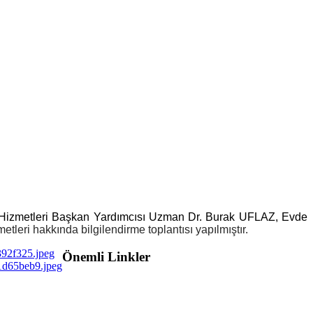
izmetleri Başkan Yardımcısı Uzman Dr. Burak UFLAZ, Evde
leri hakkında bilgilendirme toplantısı yapılmıştır.
Önemli Linkler