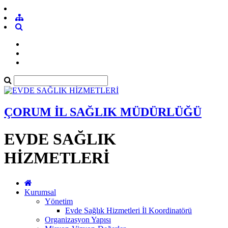
ÇORUM İL SAĞLIK MÜDÜRLÜĞÜ
EVDE SAĞLIK
HİZMETLERİ
Kurumsal
Yönetim
Evde Sağlık Hizmetleri İl Koordinatörü
Organizasyon Yapısı