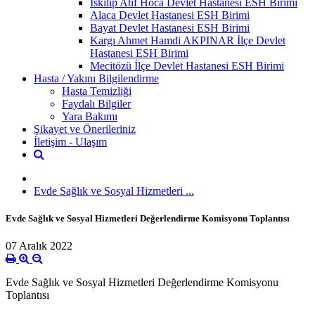
İskilip Atıf Hoca Devlet Hastanesi ESH Birimi
Alaca Devlet Hastanesi ESH Birimi
Bayat Devlet Hastanesi ESH Birimi
Kargı Ahmet Hamdi AKPINAR İlçe Devlet
Hastanesi ESH Birimi
Mecitözü İlçe Devlet Hastanesi ESH Birimi
Hasta / Yakını Bilgilendirme
Hasta Temizliği
Faydalı Bilgiler
Yara Bakımı
Şikayet ve Önerileriniz
İletişim - Ulaşım
Evde Sağlık ve Sosyal Hizmetleri ...
Evde Sağlık ve Sosyal Hizmetleri Değerlendirme Komisyonu Toplantısı
07 Aralık 2022
Evde Sağlık ve Sosyal Hizmetleri Değerlendirme Komisyonu
Toplantısı