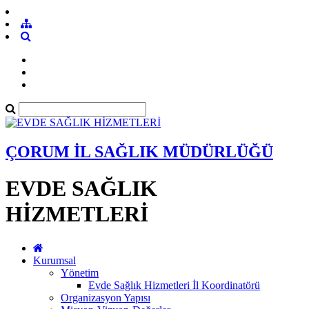
ÇORUM İL SAĞLIK MÜDÜRLÜĞÜ
EVDE SAĞLIK
HİZMETLERİ
Kurumsal
Yönetim
Evde Sağlık Hizmetleri İl Koordinatörü
Organizasyon Yapısı