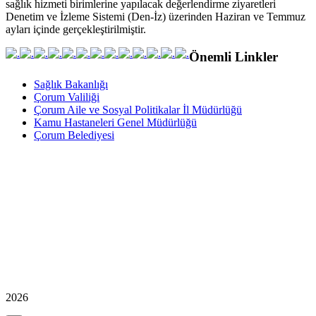
sağlık hizmeti birimlerine yapılacak değerlendirme ziyaretleri
Denetim ve İzleme Sistemi (Den-İz) üzerinden Haziran ve Temmuz
ayları içinde gerçekleştirilmiştir.
Önemli Linkler
Sağlık Bakanlığı
Çorum Valiliği
Çorum Aile ve Sosyal Politikalar İl Müdürlüğü
Kamu Hastaneleri Genel Müdürlüğü
Çorum Belediyesi
2026