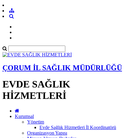
ÇORUM İL SAĞLIK MÜDÜRLÜĞÜ
EVDE SAĞLIK
HİZMETLERİ
Kurumsal
Yönetim
Evde Sağlık Hizmetleri İl Koordinatörü
Organizasyon Yapısı