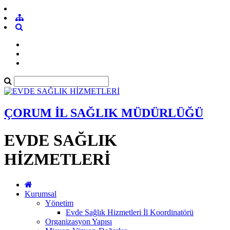
ÇORUM İL SAĞLIK MÜDÜRLÜĞÜ
EVDE SAĞLIK
HİZMETLERİ
Kurumsal
Yönetim
Evde Sağlık Hizmetleri İl Koordinatörü
Organizasyon Yapısı