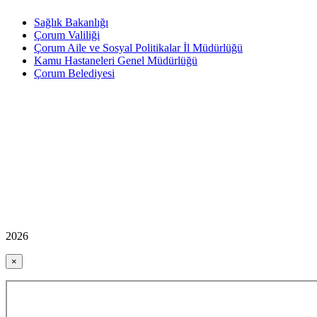
Sağlık Bakanlığı
Çorum Valiliği
Çorum Aile ve Sosyal Politikalar İl Müdürlüğü
Kamu Hastaneleri Genel Müdürlüğü
Çorum Belediyesi
2026
×