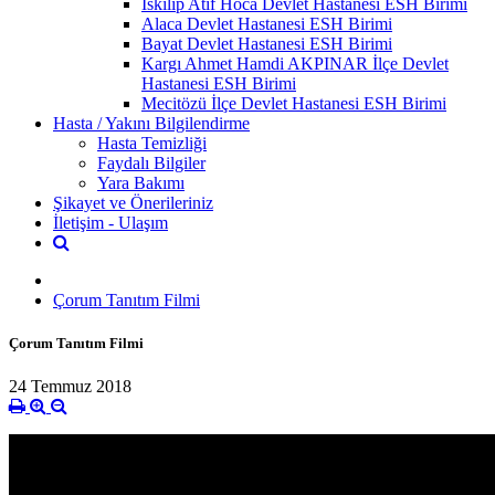
İskilip Atıf Hoca Devlet Hastanesi ESH Birimi
Alaca Devlet Hastanesi ESH Birimi
Bayat Devlet Hastanesi ESH Birimi
Kargı Ahmet Hamdi AKPINAR İlçe Devlet
Hastanesi ESH Birimi
Mecitözü İlçe Devlet Hastanesi ESH Birimi
Hasta / Yakını Bilgilendirme
Hasta Temizliği
Faydalı Bilgiler
Yara Bakımı
Şikayet ve Önerileriniz
İletişim - Ulaşım
Çorum Tanıtım Filmi
Çorum Tanıtım Filmi
24 Temmuz 2018