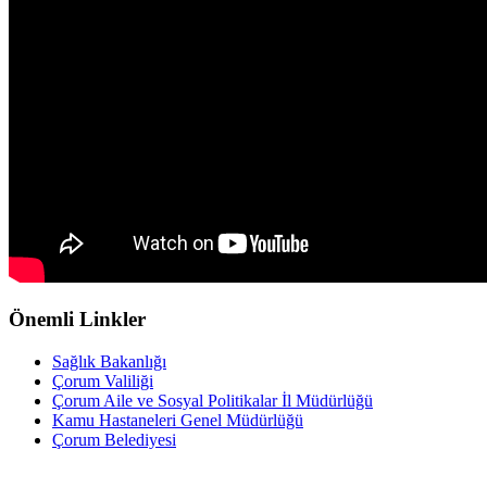
Önemli Linkler
Sağlık Bakanlığı
Çorum Valiliği
Çorum Aile ve Sosyal Politikalar İl Müdürlüğü
Kamu Hastaneleri Genel Müdürlüğü
Çorum Belediyesi