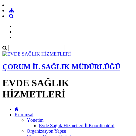
ÇORUM İL SAĞLIK MÜDÜRLÜĞÜ
EVDE SAĞLIK
HİZMETLERİ
Kurumsal
Yönetim
Evde Sağlık Hizmetleri İl Koordinatörü
Organizasyon Yapısı