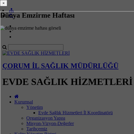
×
×
Dünya Emzirme Haftası
ÇORUM İL SAĞLIK MÜDÜRLÜĞÜ
EVDE SAĞLIK HİZMETLERİ
Kurumsal
Yönetim
Evde Sağlık Hizmetleri İl Koordinatörü
Organizasyon Yapısı
Misyon-Vizyon-Değerler
Tarihçemiz