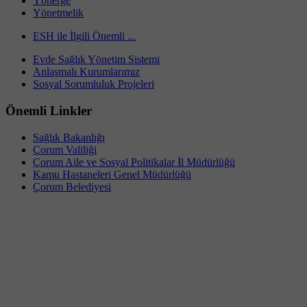
Yönerge
Yönetmelik
ESH ile İlgili Önemli ...
Evde Sağlık Yönetim Sistemi
Anlaşmalı Kurumlarımız
Sosyal Sorumluluk Projeleri
Önemli Linkler
Sağlık Bakanlığı
Çorum Valiliği
Çorum Aile ve Sosyal Politikalar İl Müdürlüğü
Kamu Hastaneleri Genel Müdürlüğü
Çorum Belediyesi